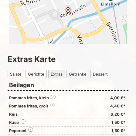
Extras Karte
Salate
Gerichte
Extras
Getränke
Dessert
Beilagen
Pommes frites, klein
i
4,00 €*
Pommes frites, groß
i
4,40 €*
Reis
6,20 €*
Käse
i
1,50 €*
Peperoni
i
1,50 €*